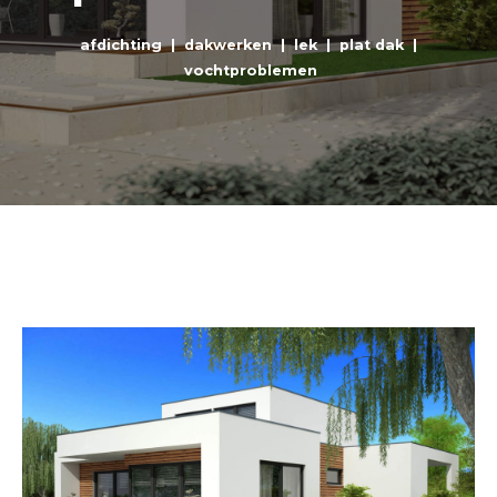
afdichting
|
dakwerken
|
lek
|
plat dak
|
vochtproblemen