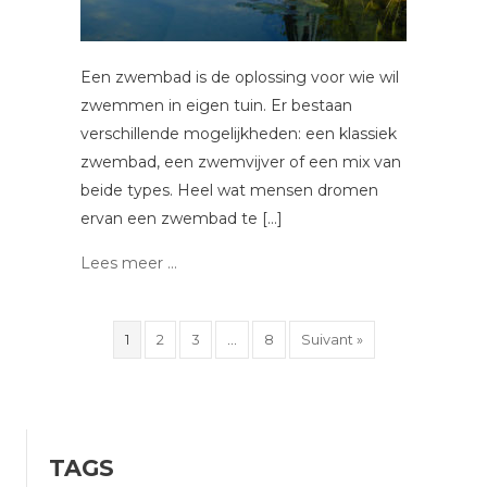
Een zwembad is de oplossing voor wie wil
zwemmen in eigen tuin. Er bestaan
verschillende mogelijkheden: een klassiek
zwembad, een zwemvijver of een mix van
beide types. Heel wat mensen dromen
ervan een zwembad te […]
Lees meer ...
1
2
3
…
8
Suivant »
TAGS