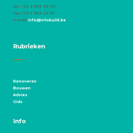
tel. +32 2 894 29 90
fax +32 2 894 29 91
e-mail
info@infobuild.be
Rubrieken
Renoveren
Bouwen
Advies
Gids
Info