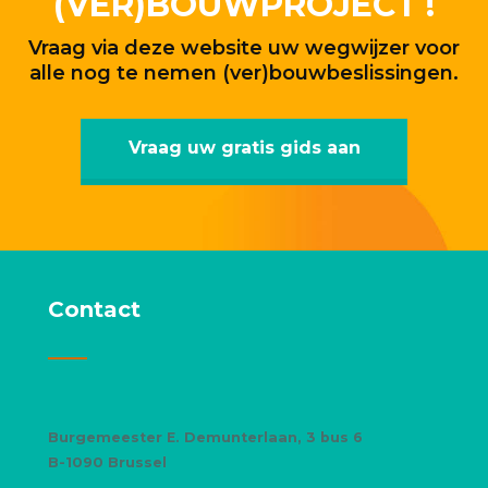
(VER)BOUWPROJECT !
Vraag via deze website uw wegwijzer voor
alle nog te nemen (ver)bouwbeslissingen.
Vraag uw gratis gids aan
Contact
Burgemeester E. Demunterlaan, 3 bus 6
B-1090 Brussel