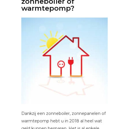
zonneboiler of
warmtepomp?
Dankzij een zonneboiler, zonnepanelen of
warmtepomp hebt u in 2018 al heel wat
geld kunnen besparen. Het is al enkele