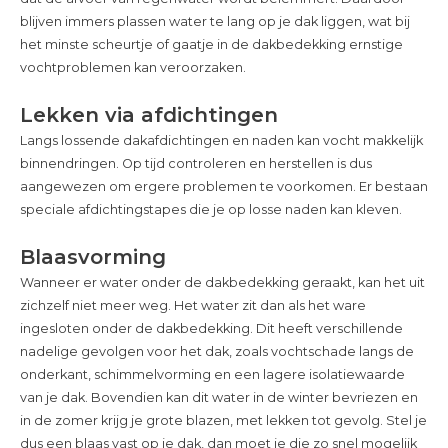
blijven immers plassen water te lang op je dak liggen, wat bij
het minste scheurtje of gaatje in de dakbedekking ernstige
vochtproblemen kan veroorzaken.
Lekken via afdichtingen
Langs lossende dakafdichtingen en naden kan vocht makkelijk
binnendringen. Op tijd controleren en herstellen is dus
aangewezen om ergere problemen te voorkomen. Er bestaan
speciale afdichtingstapes die je op losse naden kan kleven.
Blaasvorming
Wanneer er water onder de dakbedekking geraakt, kan het uit
zichzelf niet meer weg. Het water zit dan als het ware
ingesloten onder de dakbedekking. Dit heeft verschillende
nadelige gevolgen voor het dak, zoals vochtschade langs de
onderkant, schimmelvorming en een lagere isolatiewaarde
van je dak. Bovendien kan dit water in de winter bevriezen en
in de zomer krijg je grote blazen, met lekken tot gevolg. Stel je
dus een blaas vast op je dak, dan moet je die zo snel mogelijk