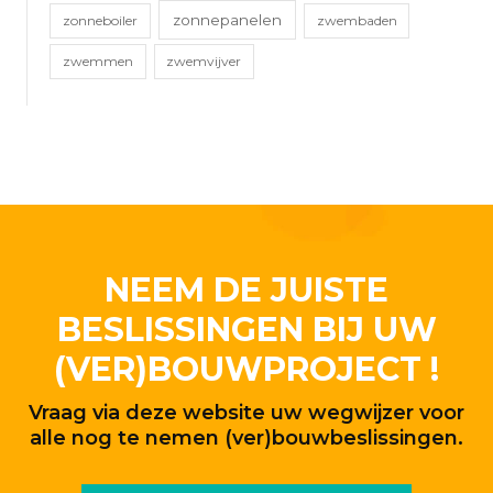
zonnepanelen
zonneboiler
zwembaden
zwemmen
zwemvijver
NEEM DE JUISTE
BESLISSINGEN BIJ UW
(VER)BOUWPROJECT !
Vraag via deze website uw wegwijzer voor
alle nog te nemen (ver)bouwbeslissingen.