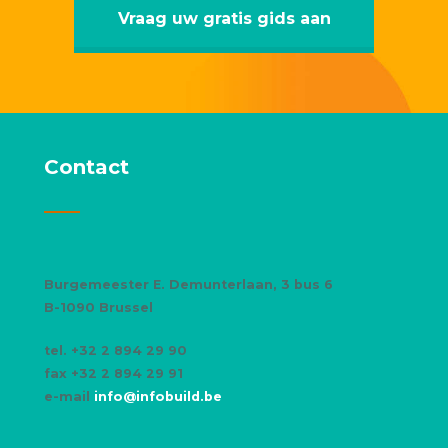
Vraag uw gratis gids aan
Contact
Burgemeester E. Demunterlaan, 3 bus 6
B-1090 Brussel
tel. +32 2 894 29 90
fax +32 2 894 29 91
e-mail
info@infobuild.be