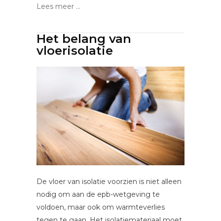
Lees meer ...
Het belang van
vloerisolatie
De vloer van isolatie voorzien is niet alleen
nodig om aan de epb-wetgeving te
voldoen, maar ook om warmteverlies
tegen te gaan. Het isolatiemateriaal moet