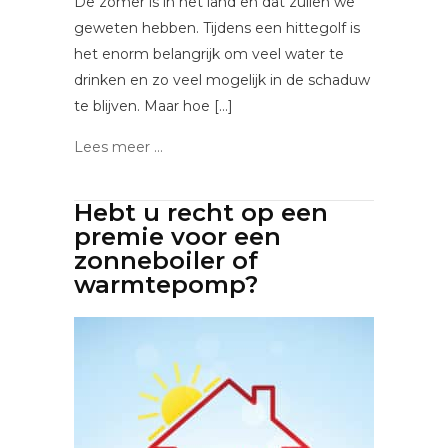
De zomer is in het land en dat zullen we
geweten hebben. Tijdens een hittegolf is
het enorm belangrijk om veel water te
drinken en zo veel mogelijk in de schaduw
te blijven. Maar hoe […]
Lees meer ...
Hebt u recht op een
premie voor een
zonneboiler of
warmtepomp?