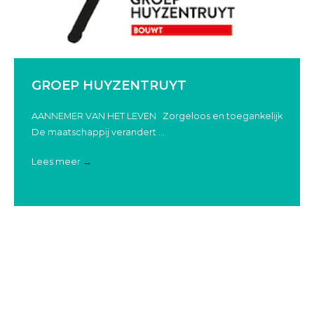
GROEP HUYZENTRUYT
AANNEMER VAN HET LEVEN Zorgeloos en toegankelijk
De maatschappij verandert ...
Lees meer
→