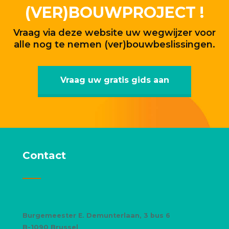
(VER)BOUWPROJECT !
Vraag via deze website uw wegwijzer voor
alle nog te nemen (ver)bouwbeslissingen.
Vraag uw gratis gids aan
Contact
Burgemeester E. Demunterlaan, 3 bus 6
B-1090 Brussel