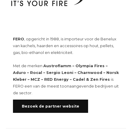
FERO
, opgericht in 1988, is importeur voor de Benelux
van kachels, haarden en accessoires op hout, pellets,
gas, bio-ethanol en elektriciteit.
Met de merken
Austroflamm – Olympia Fires –
Aduro – Rocal – Sergio Leoni – Charnwood – Norsk
Kleber – MCZ – RED Energy – Cadel & Zen Fires
is
FERO een van de meest toonaangevende bedrijven uit
de sector.
Bezoek de partner website