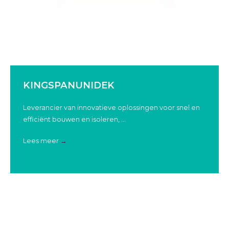
KINGSPANUNIDEK
Leverancier van innovatieve oplossingen voor snel en
efficiënt bouwen en isoleren, ...
Lees meer
→