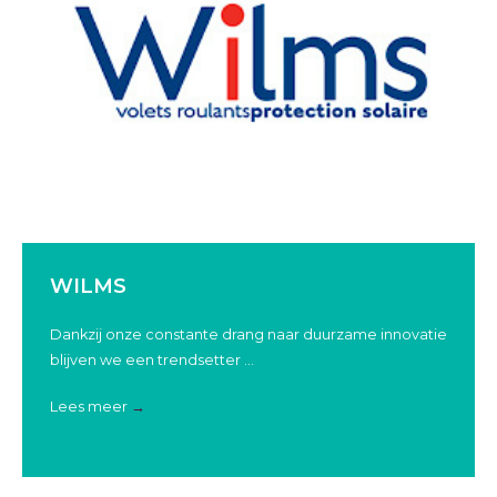
WILMS
Dankzij onze constante drang naar duurzame innovatie
blijven we een trendsetter ...
Lees meer
→