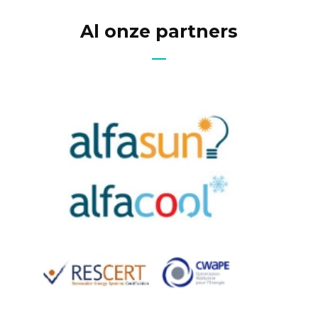
Al onze partners