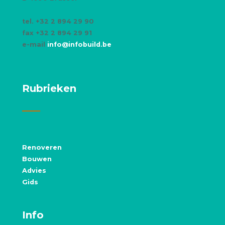
tel. +32 2 894 29 90
fax +32 2 894 29 91
e-mail
info@infobuild.be
Rubrieken
Renoveren
Bouwen
Advies
Gids
Info