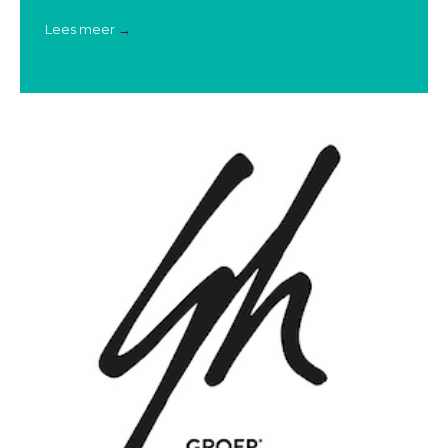
Lees meer
→