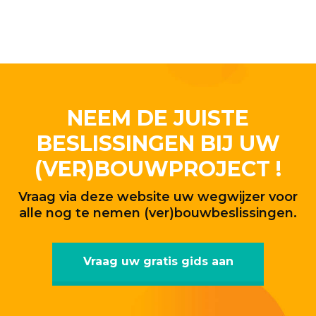
NEEM DE JUISTE
BESLISSINGEN BIJ UW
(VER)BOUWPROJECT !
Vraag via deze website uw wegwijzer voor
alle nog te nemen (ver)bouwbeslissingen.
Vraag uw gratis gids aan