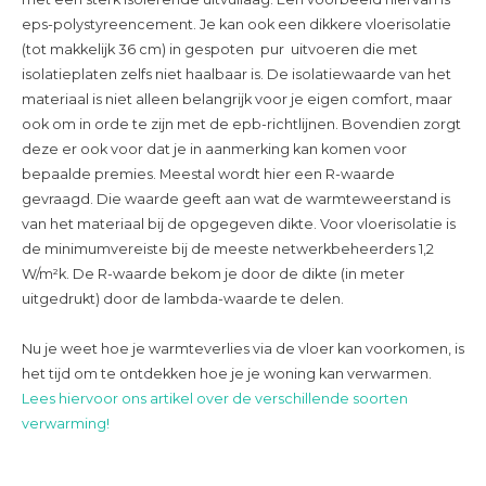
eps-polystyreencement. Je kan ook een dikkere vloerisolatie
(tot makkelijk 36 cm) in gespoten pur uitvoeren die met
isolatieplaten zelfs niet haalbaar is. De isolatiewaarde van het
materiaal is niet alleen belangrijk voor je eigen comfort, maar
ook om in orde te zijn met de epb-richtlijnen. Bovendien zorgt
deze er ook voor dat je in aanmerking kan komen voor
bepaalde premies. Meestal wordt hier een R-waarde
gevraagd. Die waarde geeft aan wat de warmteweerstand is
van het materiaal bij de opgegeven dikte. Voor vloerisolatie is
de minimumvereiste bij de meeste netwerkbeheerders 1,2
W/m²k. De R-waarde bekom je door de dikte (in meter
uitgedrukt) door de lambda-waarde te delen.
Nu je weet hoe je warmteverlies via de vloer kan voorkomen, is
het tijd om te ontdekken hoe je je woning kan verwarmen.
Lees hiervoor ons artikel over de verschillende soorten
verwarming!