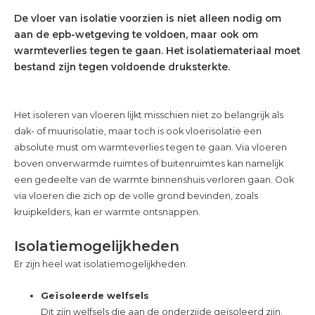
De vloer van isolatie voorzien is niet alleen nodig om
aan de epb-wetgeving te voldoen, maar ook om
warmteverlies tegen te gaan. Het isolatiemateriaal moet
bestand zijn tegen voldoende druksterkte.
Het isoleren van vloeren lijkt misschien niet zo belangrijk als
dak- of muurisolatie, maar toch is ook vloerisolatie een
absolute must om warmteverlies tegen te gaan. Via vloeren
boven onverwarmde ruimtes of buitenruimtes kan namelijk
een gedeelte van de warmte binnenshuis verloren gaan. Ook
via vloeren die zich op de volle grond bevinden, zoals
kruipkelders, kan er warmte ontsnappen.
Isolatiemogelijkheden
Er zijn heel wat isolatiemogelijkheden:
Geïsoleerde welfsels
Dit zijn welfsels die aan de onderzijde geïsoleerd zijn.