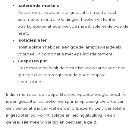
Isolerende mortels
Deze mortels worden snel geplaatst en zetten zich
automatisch rond alle leidingen, hoeken en kanten,
waarbij eps-isolatiecement de meest isolerende waarde
heeft.
Isolatieplaten
Isolatieplaten hebben een goede lambdawaarde als
voordeel, in combinatie met eps-isolatiecement.
Gespoten
pur
Deze methode haalt de beste isolatiewaarde voor een
geringe dikte en zorgt voor de goedkoopste
vloerisolatie.
Indien men over een beperkte vloeropbouwhoogte beschikt
is een gespoten pur zeker een prima oplossing. De dikte van
de vloerisolatie is dan wel eerder onbeperkt. De vloerisolatie
in gespoten pur vormt isolatie en leidinguitvulling in één
geheel. Hiermee win je tijd en bespaar je geld.