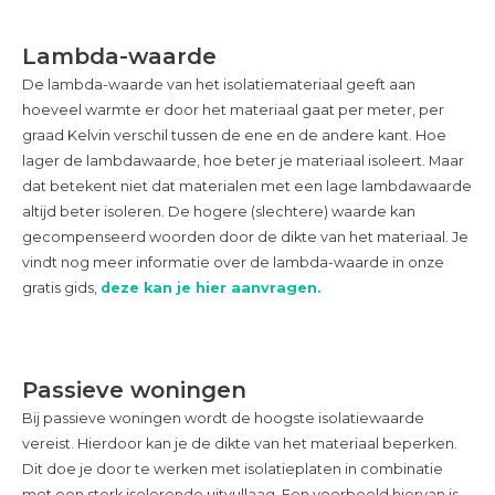
Lambda-waarde
De lambda-waarde van het isolatiemateriaal geeft aan
hoeveel warmte er door het materiaal gaat per meter, per
graad Kelvin verschil tussen de ene en de andere kant. Hoe
lager de lambdawaarde, hoe beter je materiaal isoleert. Maar
dat betekent niet dat materialen met een lage lambdawaarde
altijd beter isoleren. De hogere (slechtere) waarde kan
gecompenseerd woorden door de dikte van het materiaal. Je
vindt nog meer informatie over de lambda-waarde in onze
gratis gids,
deze kan je hier aanvragen.
Passieve woningen
Bij passieve woningen wordt de hoogste isolatiewaarde
vereist. Hierdoor kan je de dikte van het materiaal beperken.
Dit doe je door te werken met isolatieplaten in combinatie
met een sterk isolerende uitvullaag. Een voorbeeld hiervan is